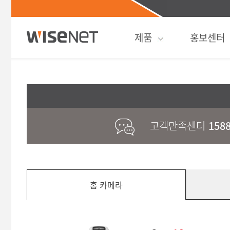
제품
홍보센터
고객만족센터
1588
홈 카메라