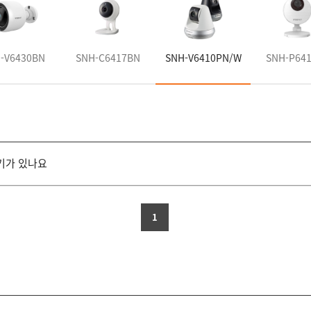
-V6430BN
SNH-C6417BN
SNH-V6410PN/W
SNH-P64
기가 있나요
1