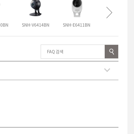
10BN
SNH-V6414BN
SNH-E6411BN
SNH-E6440BN