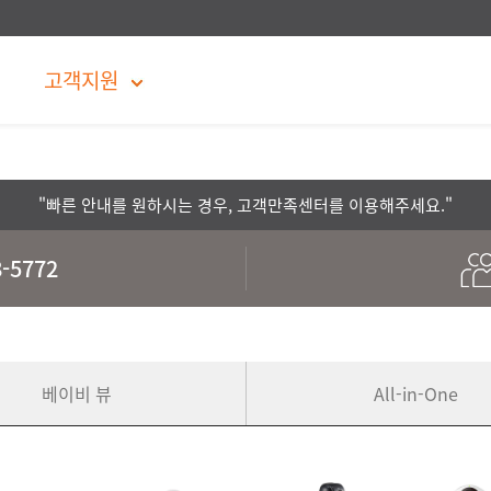
고객지원
"빠른 안내를 원하시는 경우,
고객만족센터
를 이용해주세요."
-5772
베이비 뷰
All-in-One