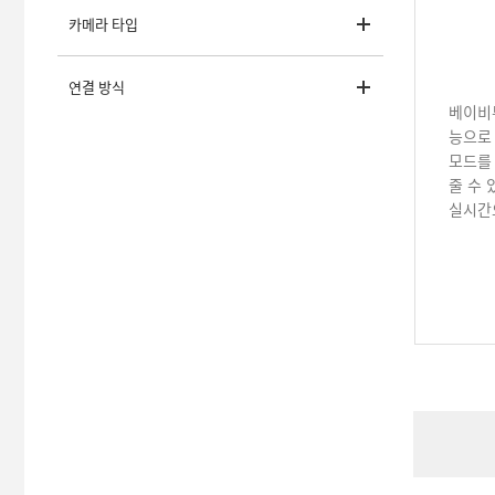
카메라 타입
연결 방식
베이비
능으로 
모드를
줄 수 
실시간