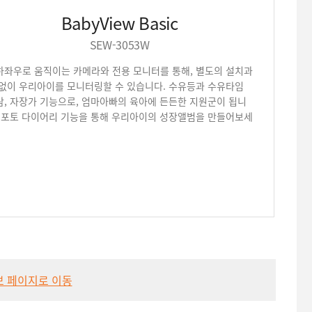
BabyView Basic
SEW-3053W
하좌우로 움직이는 카메라와 전용 모니터를 통해, 별도의 설치과
 없이 우리아이를 모니터링할 수 있습니다. 수유등과 수유타임
람, 자장가 기능으로, 엄마아빠의 육아에 든든한 지원군이 됩니
. 포토 다이어리 기능을 통해 우리아이의 성장앨범을 만들어보세
 페이지로 이동