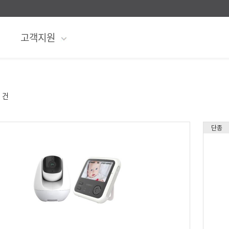
고객지원
건
단종