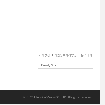
회사방침
개인정보처리방침
문의하기
Family Site
ⓒ 2021
CO., LTD. All rights Reserved.
Hanwha Vision