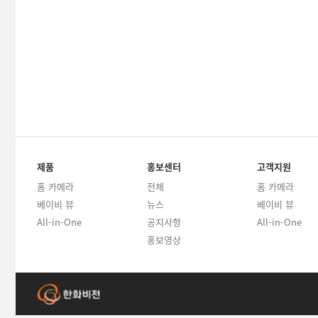
제품
홍보센터
고객지원
홈 카메라
전체
홈 카메라
베이비 뷰
뉴스
베이비 뷰
All-in-One
공지사항
All-in-One
홍보영상