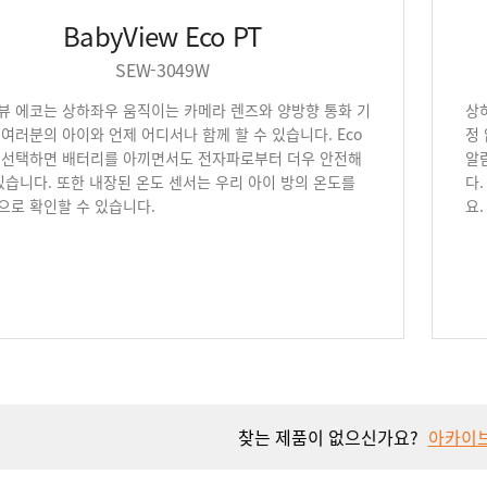
BabyView Eco PT
SEW-3049W
뷰 에코는 상하좌우 움직이는 카메라 렌즈와 양방향 통화 기
상
여러분의 아이와 언제 어디서나 함께 할 수 있습니다. Eco
정
 선택하면 배터리를 아끼면서도 전자파로부터 더우 안전해
알
있습니다. 또한 내장된 온도 센서는 우리 아이 방의 온도를
다
으로 확인할 수 있습니다.
요.
찾는 제품이 없으신가요?
아카이브