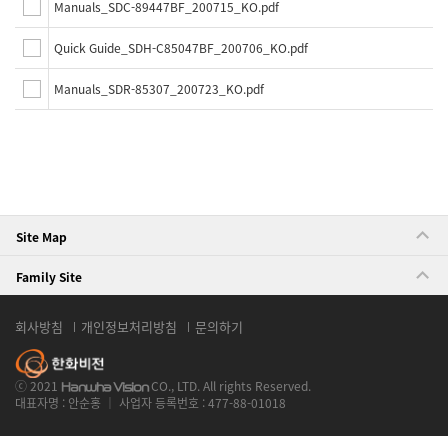
Manuals_SDC-89447BF_200715_KO.pdf
Quick Guide_SDH-C85047BF_200706_KO.pdf
Manuals_SDR-85307_200723_KO.pdf
Site Map
Family Site
회사방침
개인정보처리방침
문의하기
ⓒ 2021
CO., LTD. All rights Reserved.
Hanwha Vision
대표자명 : 안순홍 ｜ 사업자 등록번호 : 477-88-01018