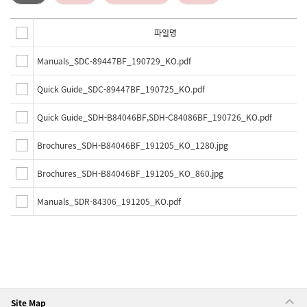
파일명
Manuals_SDC-89447BF_190729_KO.pdf
Quick Guide_SDC-89447BF_190725_KO.pdf
Quick Guide_SDH-B84046BF,SDH-C84086BF_190726_KO.pdf
Brochures_SDH-B84046BF_191205_KO_1280.jpg
Brochures_SDH-B84046BF_191205_KO_860.jpg
Manuals_SDR-84306_191205_KO.pdf
Site Map