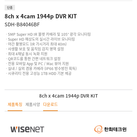
단종
8ch x 4cam 1944p DVR KIT
SDH-B84046BF
ㆍ5MP Super HD IR 불렛 카메라 및 105° 광각 모니터링
ㆍSuper HD 해상도의 실시간 라이브 모니터링
ㆍ야간 촬영모드 (IR 가시거리 최대 40m)
ㆍ사생활 보호 및 움직임 감지 영역 설정
ㆍ최대 4채널 동시 녹화 지원
ㆍQR코드를 통한 간편 네트워크 설정
ㆍ전용 모바일 App 및 PC / Mac 뷰어 지원
ㆍ실내 / 실외 겸용 카메라 (IP66 방수방진 획득)
ㆍ시큐리티 전용 고성능 1TB HDD 기본 제공
8ch x 4cam 1944p DVR KIT
제품특징
제품사양
다운로드