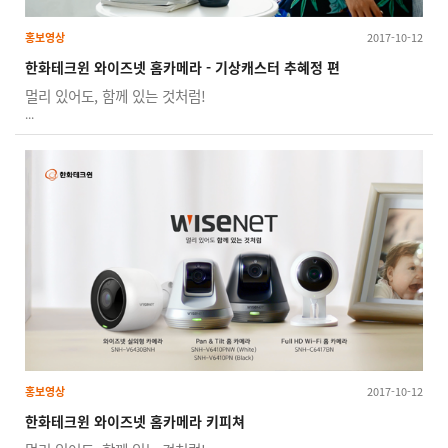
홍보영상
2017-10-12
한화테크윈 와이즈넷 홈카메라 - 기상캐스터 추혜정 편
멀리 있어도, 함께 있는 것처럼!
...
홍보영상
2017-10-12
한화테크윈 와이즈넷 홈카메라 키피쳐