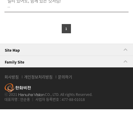
멀리 있어도, 함께 있는 것처럼!
...
1
Site Map
Family Site
회사방침
개인정보처리방침
문의하기
ⓒ 2021
CO., LTD. All rights Reserved.
Hanwha Vision
대표자명 : 안순홍 ｜ 사업자 등록번호 : 477-88-01018