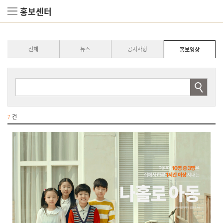
홍보센터
전체
뉴스
공지사항
홍보영상
7
건