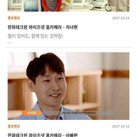
홍보영상
2017-10-13
한화테크윈 와이즈넷 홈카메라 - 자녀편
멀리 있어도, 함께 있는 것처럼!
...
홍보영상
2017-10-13
한화테크윈 와이즈넷 홈카메라 - 아빠편