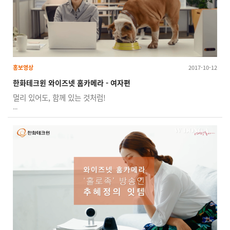
홍보영상
2017-10-12
한화테크윈 와이즈넷 홈카메라 - 여자편
멀리 있어도, 함께 있는 것처럼!
...