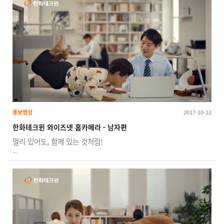
홍보영상
2017-10-12
한화테크윈 와이즈넷 홈카메라 - 남자편
멀리 있어도, 함께 있는 것처럼!
...