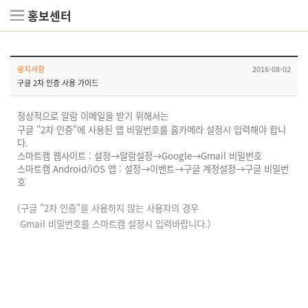
홍보센터
공지사항
2016-08-02
구글 2차 인증 사용 가이드
정상적으로 알람 이메일을 받기 위해서는
구글 "2차 인증"에 사용된 앱 비밀번호를 홈카메라 설정시 입력해야 합니
다.
스마트캠 웹사이트 : 설정→알람설정→Google→Gmail 비밀번호
스마트캠 Android/iOS 앱 : 설정→이벤트→구글 계정설정→구글 비밀번
호
(구글 "2차 인증"을 사용하지 않는 사용자의 경우
Gmail 비밀번호를 스마트캠 설정시 입력바랍니다.)